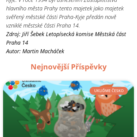
hlavního města Prahy tento majetek jako majetek
svěřený městské části Praha-Kyje předán nově
vzniklé městské části Praha 14.
Zdroj: Jiří Šebek Letopísecká komise Městská část
Praha 14
Autor: Martin Macháček
Nejnovější Příspěvky
UKLIĎME ČESKO