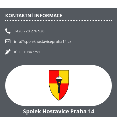
KONTAKTNÍ INFORMACE
+420 728 276 928
info@spolekhostavicepraha14.cz
IČO : 10847791
Spolek Hostavice Praha 14