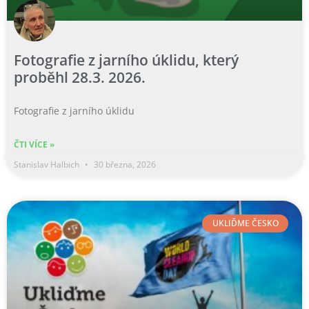
Fotografie z jarního úklidu, který
proběhl 28.3. 2026.
Fotografie z jarního úklidu
ČTI VÍCE »
Stanislav Halbich
30 března, 2026
UKLIĎME ČESKO